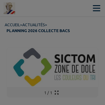
Contenu
Menu
Recherche
Pied de page
ACCUEIL
>
ACTUALITÉS
>
PLANNING 2026 COLLECTE BACS
1
/
1