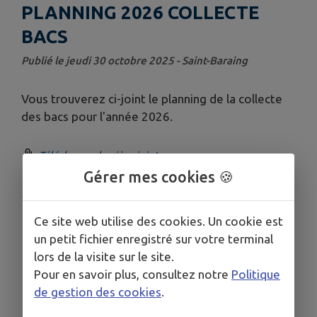
PLANNING 2026 COLLECTE
BACS
Publié le jeudi 30 octobre 2025 - Saint-Baraing
Vous trouverez ci-joint le planning de la collecte
des bacs pour l'année 2026.
Télécharger la pièce jointe
Gérer mes cookies 🍪
Publié par Secrétariat
Ce site web utilise des cookies. Un cookie est
un petit fichier enregistré sur votre terminal
lors de la visite sur le site.
Pour en savoir plus, consultez notre
Politique
de gestion des cookies
.