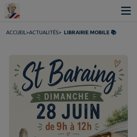
Contenu
Menu
Recherche
Pied de page
ACCUEIL
>
ACTUALITÉS
>
LIBRAIRIE MOBILE 📚