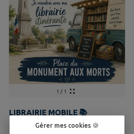
1
/
1
LIBRAIRIE MOBILE 📚
Publié le vendredi 26 juin 2026 - Saint-Baraing
Gérer mes cookies 🍪