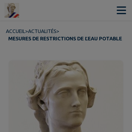
Contenu
Menu
Recherche
Pied de page
ACCUEIL
>
ACTUALITÉS
>
MESURES DE RESTRICTIONS DE ĽEAU POTABLE