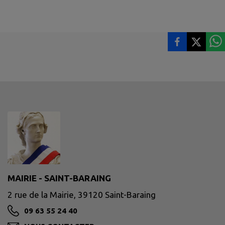
MAIRIE - SAINT-BARAING
2 rue de la Mairie, 39120 Saint-Baraing
09 63 55 24 40