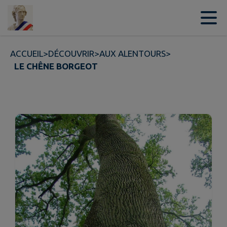
Contenu
Menu
Recherche
Pied de page
ACCUEIL
>
DÉCOUVRIR
>
AUX ALENTOURS
>
LE CHÊNE BORGEOT