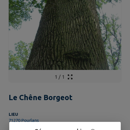
1
/
1
Le Chêne Borgeot
LIEU
71270 Pourlans