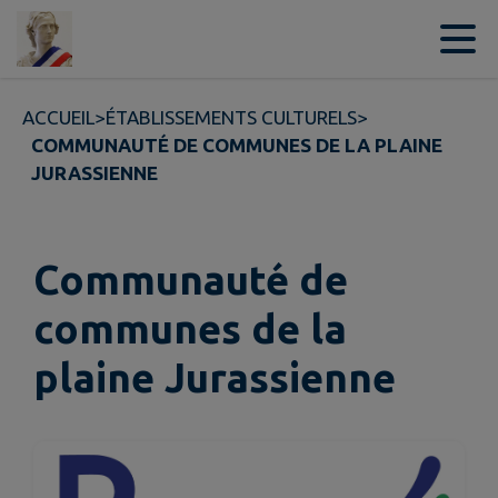
Contenu
Menu
Recherche
Pied de page
ACCUEIL
>
ÉTABLISSEMENTS CULTURELS
>
COMMUNAUTÉ DE COMMUNES DE LA PLAINE
JURASSIENNE
Communauté de
communes de la
plaine Jurassienne