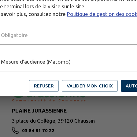
e terminal lors de la visite sur le site.
 savoir plus, consultez notre
Politique de gestion des coo
Obligatoire
Mesure d'audience (Matomo)
REFUSER
VALIDER MON CHOIX
AUT
PLAINE JURASSIENNE
3 place du Collège, 39120 Chaussin
03 84 81 70 22