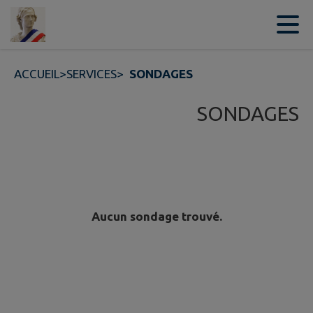
Contenu
Menu
Recherche
Pied de page
ACCUEIL
>
SERVICES
>
SONDAGES
SONDAGES
Aucun sondage trouvé.