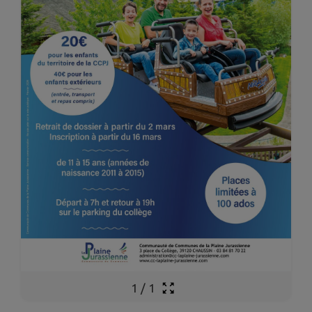
1
/
1